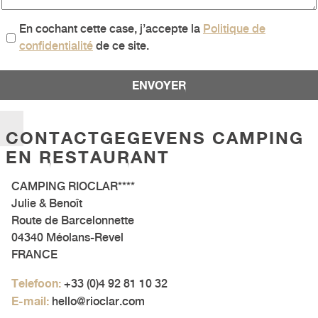
En cochant cette case, j’accepte la
Politique de
confidentialité
de ce site.
CONTACTGEGEVENS CAMPING
EN RESTAURANT
CAMPING RIOCLAR****
Julie & Benoît
Route de Barcelonnette
04340 Méolans-Revel
FRANCE
Telefoon:
+33 (0)4 92 81 10 32
E-mail:
hello@rioclar.com