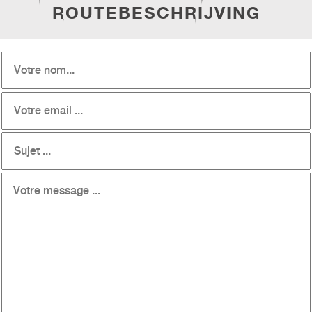
ROUTEBESCHRIJVING
OM 