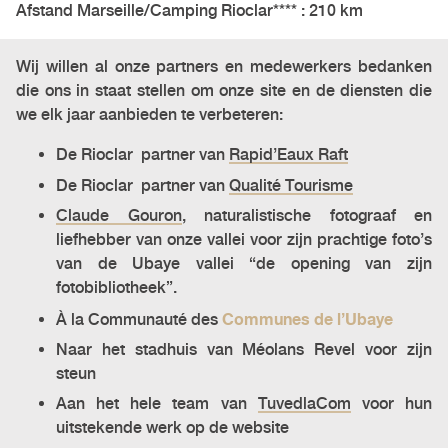
Afstand Marseille/Camping Rioclar**** : 210 km
Wij willen al onze partners en medewerkers bedanken
die ons in staat stellen om onze site en de diensten die
we elk jaar aanbieden te verbeteren:
De Rioclar partner van
Rapid’Eaux Raft
De Rioclar partner van
Qualité Tourisme
Claude Gouron
, naturalistische fotograaf en
liefhebber van onze vallei voor zijn prachtige foto’s
van de Ubaye vallei “de opening van zijn
fotobibliotheek”.
Communes de l’Ubaye
À la Communauté des
Naar het stadhuis van Méolans Revel voor zijn
steun
Aan het hele team van
TuvedlaCom
voor hun
uitstekende werk op de website