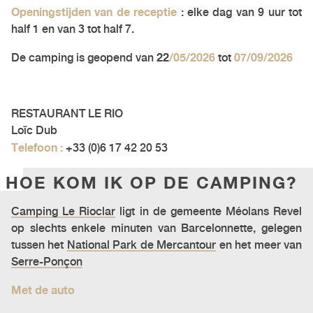
Openingstijden van de receptie
: elke dag van 9 uur tot
half 1 en van 3 tot half 7.
22
/05/2026
07/09/2026
De camping is geopend van
tot
RESTAURANT LE RIO
Loïc Dub
Telefoon :
+33 (0)6 17 42 20 53
HOE KOM IK OP DE CAMPING?
Camping Le Rioclar
ligt in de gemeente Méolans Revel
op slechts enkele minuten van Barcelonnette, gelegen
tussen het
National Park de Mercantour
en het meer van
Serre-Ponçon
Met de auto