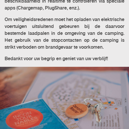
beschikbaarheid in realtime te controleren via speciale
apps (Chargemap, PlugShare, enz.).
Om veiligheidsredenen moet het opladen van elektrische
voertuigen uitsluitend gebeuren bij de daarvoor
bestemde laadpalen in de omgeving van de camping.
Het gebruik van de stopcontacten op de camping is
strikt verboden om brandgevaar te voorkomen.
Bedankt voor uw begrip en geniet van uw verblijf!