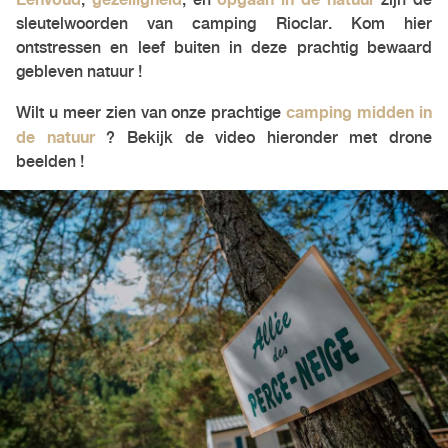
sleutelwoorden van camping Rioclar. Kom hier
ontstressen en leef buiten in deze prachtig bewaard
gebleven natuur !
camping midden in
Wilt u meer zien van onze prachtige
de natuur
? Bekijk de video hieronder met drone
beelden !