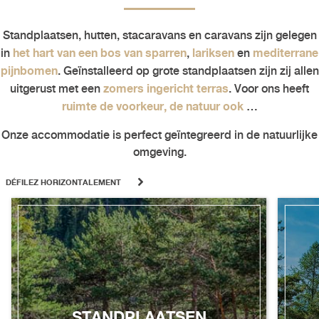
Standplaatsen, hutten, stacaravans en caravans zijn gelegen
het hart van een bos van sparren
lariksen
mediterrane
in
,
en
pijnbomen
. Geïnstalleerd op grote standplaatsen zijn zij allen
zomers ingericht terras
uitgerust met een
. Voor ons heeft
ruimte de voorkeur, de natuur ook
…
Onze accommodatie is perfect geïntegreerd in de natuurlijke
omgeving.
DÉFILEZ HORIZONTALEMENT
STANDPLAATSEN