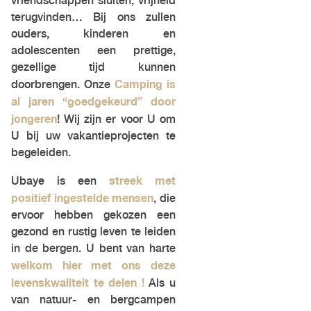
vriendschappen sluiten, vrijheid
terugvinden… Bij ons zullen
ouders, kinderen en
adolescenten een prettige,
gezellige tijd kunnen
Camping is
doorbrengen. Onze
al jaren “goedgekeurd” door
jongeren
! Wij zijn er voor U om
U bij uw vakantieprojecten te
begeleiden.
streek met
Ubaye is een
positief ingestelde mensen
, die
ervoor hebben gekozen een
gezond en rustig leven te leiden
in de bergen. U bent van harte
welkom hier met ons deze
levenskwaliteit te delen !
Als u
van natuur- en bergcampen