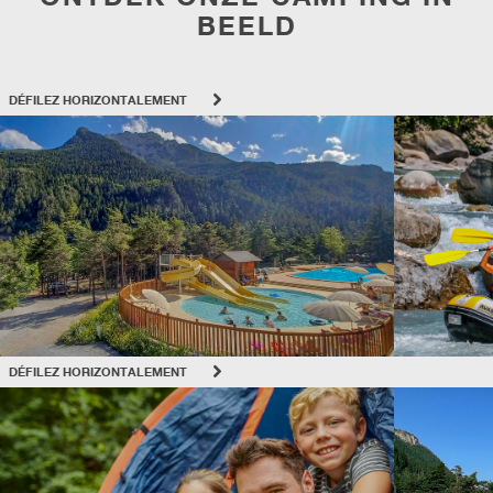
BEELD
DÉFILEZ HORIZONTALEMENT
DÉFILEZ HORIZONTALEMENT