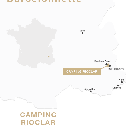
OM ER MEER
CAMPING
RIOCLAR