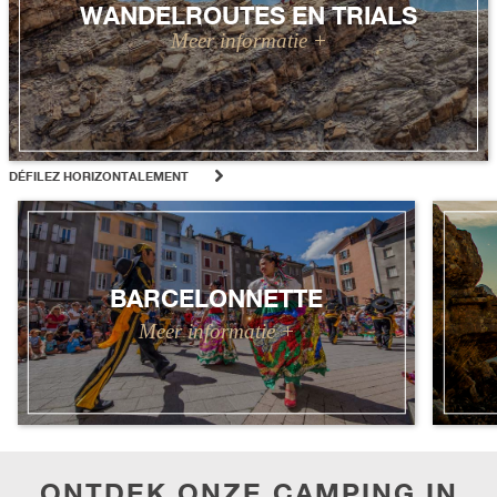
WANDELROUTES EN TRIALS
DÉFILEZ HORIZONTALEMENT
BARCELONNETTE
ONTDEK ONZE CAMPING IN