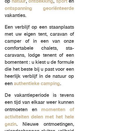
natuur
ontdekking
op
,
,
sport
en
ontspanning georiënteerde
vakanties.
Een verblijf op een staanplaats
met uw eigen tent, caravan of
camper of in een van onze
comfortabele chalets, sta-
caravans, lodge tenent of een
bomentent : u kiest u de formule
die het beste bij u past voor een
heerlijk verblijf in de natuur op
authentieke camping
een
.
De vakantieperiode is tevens
een tijd van elkaar weer kunnen
momenten of
ontmoeten en
activiteiten delen met het hele
gezin
. Nieuwe ontmoetingen,