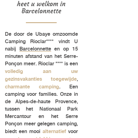
heet u welkom in
Barcelonnette
De door de Ubaye omzoomde
Camping Rioclar**** vindt U
nabij
Barcelonnette
en op 15
minuten afstand van het Serre-
Ponçon meer. Rioclar **** is een
volledig aan uw
gezinsvakanties toegewijde
,
charmante camping
. Een
camping voor families. Onze in
de Alpes-de-haute Provence,
tussen het Nationaal Park
Mercantour en het
Serre
Ponçon meer
gelegen camping,
alternatief
biedt een mooi
voor