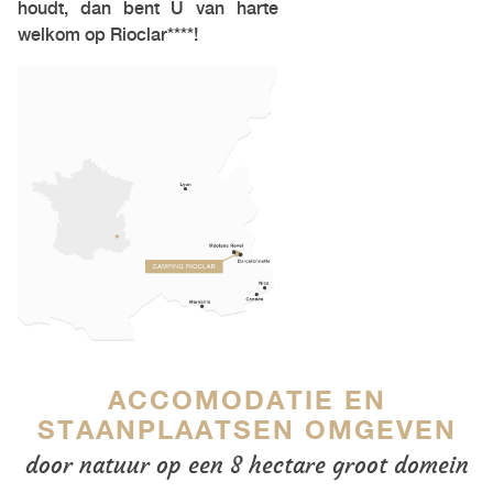
houdt, dan bent U van harte
welkom op Rioclar****!
ACCOMODATIE EN
STAANPLAATSEN OMGEVEN
door natuur op een 8 hectare groot domein